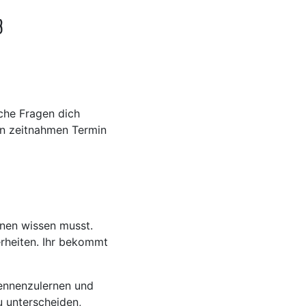
b
che Fragen dich
n zeitnahmen Termin
enen wissen musst.
rheiten. Ihr bekommt
kennenzulernen und
u unterscheiden,