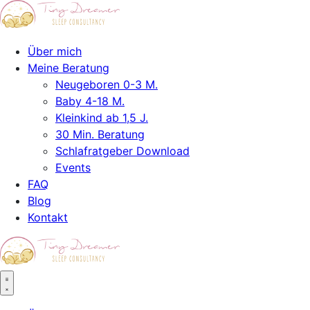
Über mich
Meine Beratung
Neugeboren 0-3 M.
Baby 4-18 M.
Kleinkind ab 1,5 J.
30 Min. Beratung
Schlafratgeber Download
Events
FAQ
Blog
Kontakt