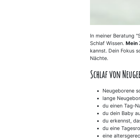
In meiner Beratung 
Schlaf Wissen.
Mein 
kannst. Dein Fokus s
Nächte.
Schlaf von Neugeb
Neugeborene sc
lange Neugebor
du einen Tag-N
du dein Baby au
du erkennst, da
du eine Tagesro
eine altersgere