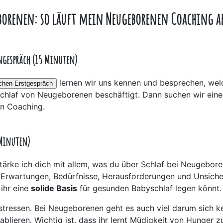
borenen: so läuft mein Neugeborenen Coaching a
ngespräch (15 Minuten)
lernen wir uns kennen und besprechen, wel
ichen Erstgespräch
hlaf von Neugeborenen beschäftigt. Dann suchen wir eine
n Coaching.
 Minuten)
stärke ich dich mit allem, was du über Schlaf bei Neugebor
 Erwartungen, Bedürfnisse, Herausforderungen und Unsiche
 ihr eine
solide Basis
für gesunden Babyschlaf legen könnt.
 stressen. Bei Neugeborenen geht es auch viel darum sich 
ablieren. Wichtig ist, dass ihr lernt Müdigkeit von Hunger z