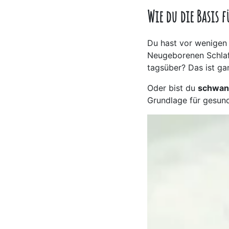
Wie du die Basis 
Du hast vor wenigen
Neugeborenen Schlaf
tagsüber? Das ist ga
Oder bist du
schwan
Grundlage für gesund