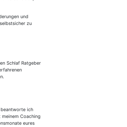
rderungen und
selbstsicher zu
en Schlaf Ratgeber
erfahrenen
n.
 beantworte ich
it meinem Coaching
bensmonate eures