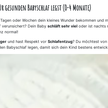
für gesunden Babyschlaf legst (0-4 Monate)
 Tagen oder Wochen dein kleines Wunder bekommen und me
 verunsichert? Dein Baby
schläft sehr viel
oder ist nachts
nz normal!
ger
und hast Respekt vor
Schlafentzug
? Du möchtest von 
en Babyschlaf legen, damit sich dein Kind bestens entwick