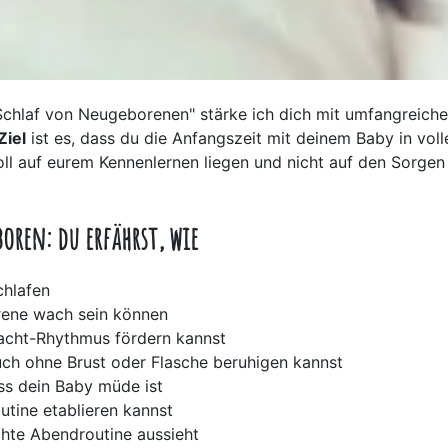
"Schlaf von Neugeborenen" stärke ich dich mit umfangrei
Ziel
ist es, dass du die Anfangszeit mit deinem Baby in vol
oll auf eurem Kennenlernen liegen und nicht auf den Sorgen
oren: du erfährst, wie
hlafen
ene wach sein können
acht-Rhythmus fördern kannst
ch ohne Brust oder Flasche beruhigen kannst
ss dein Baby müde ist
utine etablieren kannst
chte Abendroutine aussieht