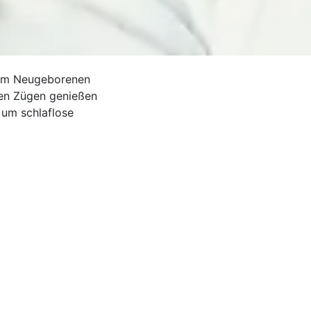
chem Neugeborenen
len Zügen genießen
 um schlaflose