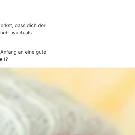
rkst, dass dich der
 mehr wach als
Anfang an eine gute
elt?