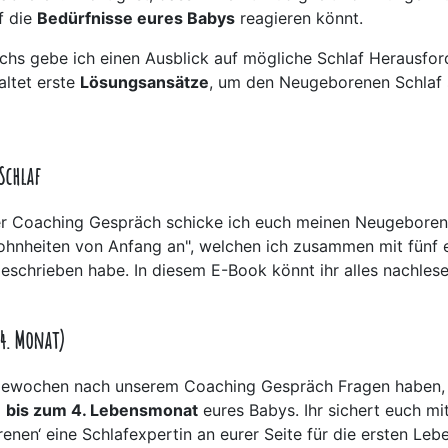
f die
Bedürfnisse eures Babys
reagieren könnt.
hs gebe ich einen Ausblick auf mögliche Schlaf Herausfo
altet erste
Lösungsansätze
, um den Neugeborenen Schlaf 
Schlaf
er Coaching Gespräch schicke ich euch meinen Neugeboren
hnheiten von Anfang an", welchen ich zusammen mit fünf 
geschrieben habe. In diesem E-Book könnt ihr alles nachlese
 4. Monat)
Folgewochen nach unserem Coaching Gespräch Fragen haben,
l
bis zum 4. Lebensmonat
eures Babys. Ihr sichert euch m
enen‘ eine Schlafexpertin an eurer Seite für die ersten Le