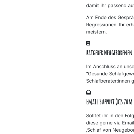
damit ihr passend au
Am Ende des Gespräc
Regressionen. Ihr erh
meistern.
Ratgeber Neugeborenen 
Im Anschluss an uns
"Gesunde Schlafgewo
Schlafberater:innen 
Email Support (bis zum
Solltet ihr in den 
diese gerne via Emai
‚Schlaf von Neugebor