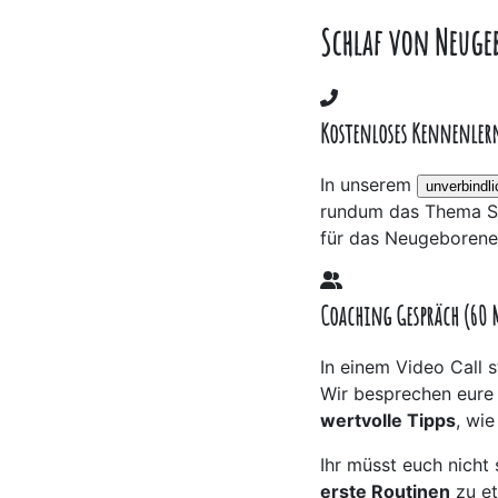
Schlaf von Neuge
Kostenloses Kennenler
In unserem
unverbindl
rundum das Thema Sc
für das Neugeborene
Coaching Gespräch (60
In einem Video Call 
Wir besprechen eure
wertvolle Tipps
, wie
Ihr müsst euch nicht
erste Routinen
zu et